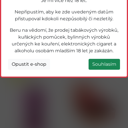
Je mi více než 18 let.
Nepřipustím, aby ke zde uvedeným datům
přistupoval kdokoli nezpůsobilý či nezletilý.
Beru na vědomí, že prodej tabákových výrobků,
59266
57121
kuřáckých pomůcek, bylinných výrobků
ROYAL JURSKÝ SVĚT
HELLO MY DRINK COLA
PARTY HROZNO 0,75L
0,33L
určených ke kouření, elektronických cigaret a
alkoholu osobám mladším 18 let je zakázán.
Detail
Detail
Opustit e-shop
Souhlasím
Akce