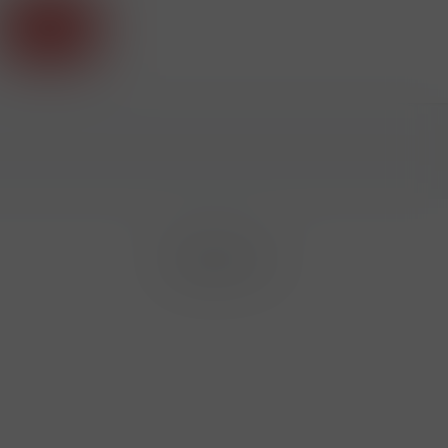
Příhlásit
Sledujte nás