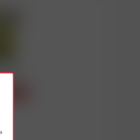
25 PREMIUM
Detail
a