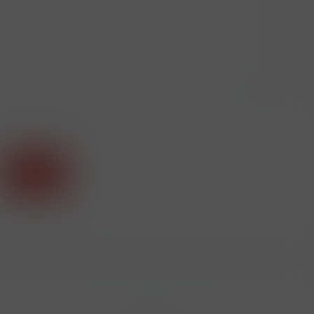
Příhlásit