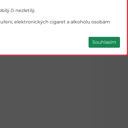
ý či nezletilý.
ření, elektronických cigaret a alkoholu osobám
Souhlasím