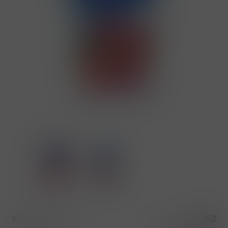
Kód produktu
55262