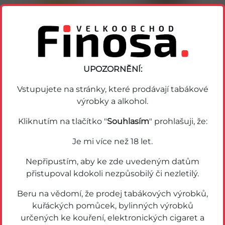
55961
36001
PFANNER 0,5L APFEL
Bonny čaj 0,5L Citron
GESPRITZ PET
UPOZORNĚNÍ:
Detail
Detail
Vstupujete na stránky, které prodávají tabákové
výrobky a alkohol.
Akce
Akce
Kliknutím na tlačítko "
Souhlasím
" prohlašuji, že:
Je mi více než 18 let.
Nepřipustím, aby ke zde uvedeným datům
přistupoval kdokoli nezpůsobilý či nezletilý.
Beru na vědomí, že prodej tabákových výrobků,
kuřáckých pomůcek, bylinných výrobků
určených ke kouření, elektronických cigaret a
55820
36002