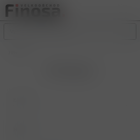
/
Přihlášení
Přihlášení
E-mail
Heslo