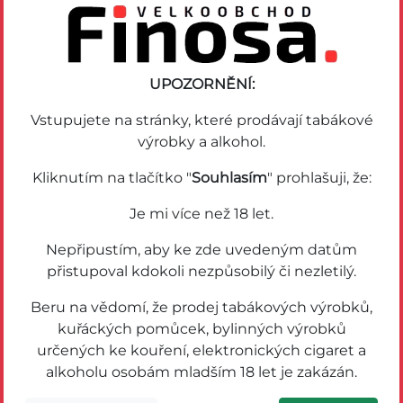
UPOZORNĚNÍ:
Vstupujete na stránky, které prodávají tabákové
22532
22533
KILLA BLUEBERRY 14g U
KILLA WATERMELON 14g
výrobky a alkohol.
U
Kliknutím na tlačítko "
Souhlasím
" prohlašuji, že:
Detail
Detail
Je mi více než 18 let.
1
Nepřipustím, aby ke zde uvedeným datům
přistupoval kdokoli nezpůsobilý či nezletilý.
Beru na vědomí, že prodej tabákových výrobků,
kuřáckých pomůcek, bylinných výrobků
určených ke kouření, elektronických cigaret a
alkoholu osobám mladším 18 let je zakázán.
Přihlásit odběr novinek