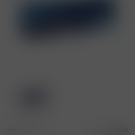
Kód produktu
50050