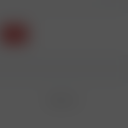
Příhlásit
Sledujte nás