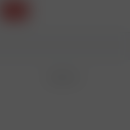
Příhlásit
Sledujte nás