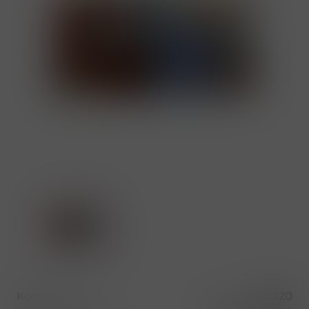
Kód produktu
50320