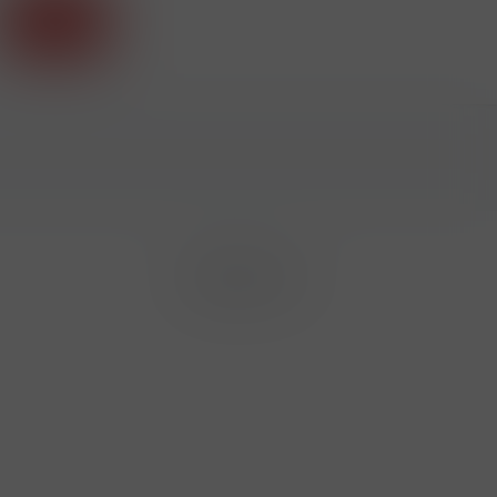
Příhlásit
Sledujte nás