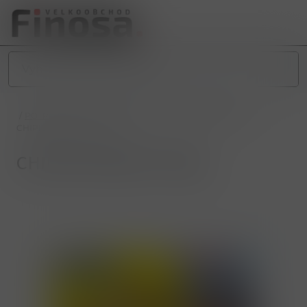
/
POTRAVINY
/
SLADKÉ POTRAVINY
/
SLADKÉ PEČIVO
/
CHIPICAO BISCUIT 50g
CHIPICAO BISCUIT 50g