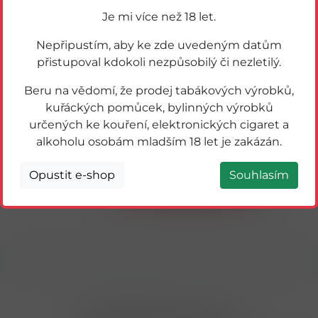
Je mi více než 18 let.
Nepřipustím, aby ke zde uvedeným datům
přistupoval kdokoli nezpůsobilý či nezletilý.
Beru na vědomí, že prodej tabákových výrobků,
kuřáckých pomůcek, bylinných výrobků
určených ke kouření, elektronických cigaret a
36078
Pedro 80g Tutti (pásek)
alkoholu osobám mladším 18 let je zakázán.
Opustit e-shop
Souhlasím
Detail