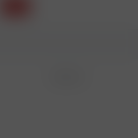
Příhlásit
Sledujte nás