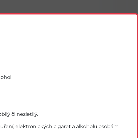
ohol.
ý či nezletilý.
ření, elektronických cigaret a alkoholu osobám