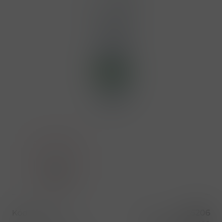
Kód produktu
55206