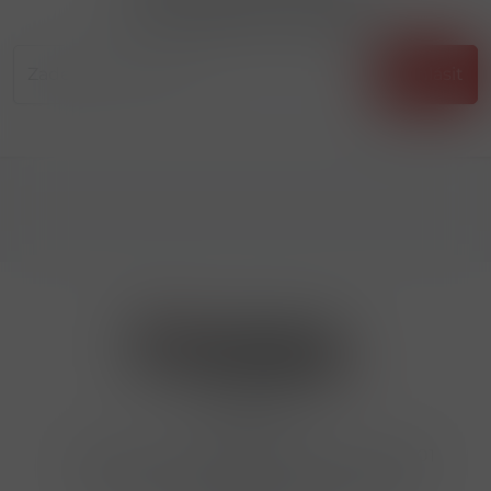
...už vám nikdy nic neunikne!!!
Příhlásit
Kontakty
Hrbovická 445/54 , Ústí nad Labem 40001
724 950 448, 602 156 455, 606 400 894