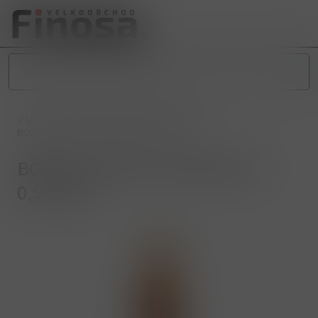
/
NÁPOJE
/
ALKOHOLICKÉ NÁPOJE
/
LIKÉR
/
BOŽKOV SPECIÁL MANDLOVÝ 0,5L 30%
BOŽKOV SPECIÁL MANDLOVÝ
0,5L 30%