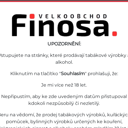
Podobné zboží
UPOZORNĚNÍ:
Vstupujete na stránky, které prodávají tabákové výrobky 
alkohol.
Kliknutím na tlačítko "
Souhlasím
" prohlašuji, že:
Je mi více než 18 let.
Nepřipustím, aby ke zde uvedeným datům přistupoval
kdokoli nezpůsobilý či nezletilý.
eru na vědomí, že prodej tabákových výrobků, kuřácký
Akce
Akce
pomůcek, bylinných výrobků určených ke kouření,